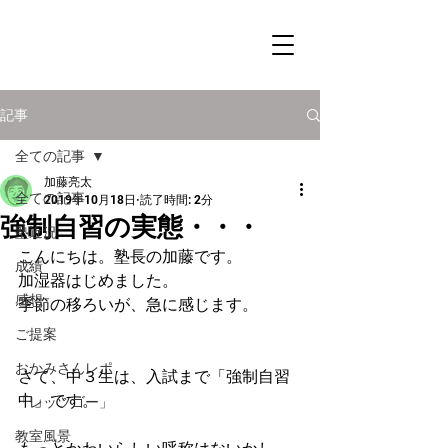
記事
全ての記事
加藤亮太
全ての記事
2019年10月18日
読了時間: 2分
強制自習の実態・・・
塾近況
こんにちは。塾長の加藤です。
成績
加湿器はじめました。
感想
季節の移ろいが、急に感じます。
ご提案
おかみさんレポ
さて、中３生は、入試まで「強制自習
中」です。
「レッツゴー」
教室風景