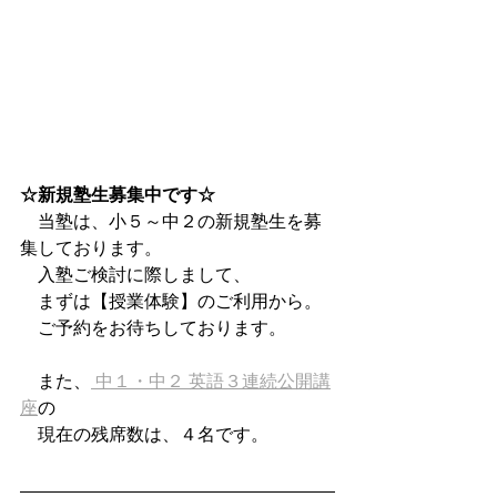
☆新規塾生募集中です☆
　当塾は、小５～中２の新規塾生を募
集しております。
　入塾ご検討に際しまして、
　まずは【授業体験】のご利用から。
　ご予約をお待ちしております。
　また、
 中１・中２ 英語３連続公開講
座
の
　現在の残席数は、４名です。