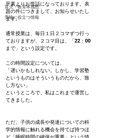
平素よりお世話になっております。表
育児・教育本感想
題の件につきまして、お知らせいたし
受験に役立つ情報
ます。
通常授業は、毎日１日２コマずつ行っ
ておりますが、２コマ目は、「22：00
まで」という設定です。
この時間設定については、
「遅いかもしれない。しかし、学習塾
というものはそういうものだから、致
し方ない」
というところで、私はこれまで運営し
てきました。
ただ、子供の成長や発達についての科
学的情報に触れる機会を持てば持つほ
ど「睡眠時間の確保が重要」という情