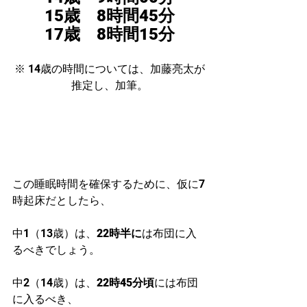
15歳　8時間45分
17歳　8時間15分
※ 14歳の時間については、加藤亮太が
推定し、加筆。
この睡眠時間を確保するために、仮に7
時起床だとしたら、
中1（13歳）は、
22時半に
は布団に入
るべきでしょう。
中2（14歳）は、
22時45分頃
には布団
に入るべき、