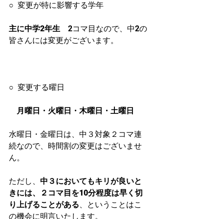
○  変更が特に影響する学年
主に中学2年生　
2コマ目なので、中2の
皆さんには変更がございます。
○  変更する曜日
　月曜日・火曜日・木曜日・土曜日
水曜日・金曜日は、中３対象２コマ連
続なので、時間割の変更はございませ
ん。
ただし、
中３においてもキリが良いと
きには、２コマ目を10分程度は早く切
り上げることがある
、ということはこ
の機会に明言いたします。