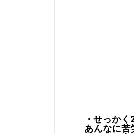
・せっかく
あんなに苦