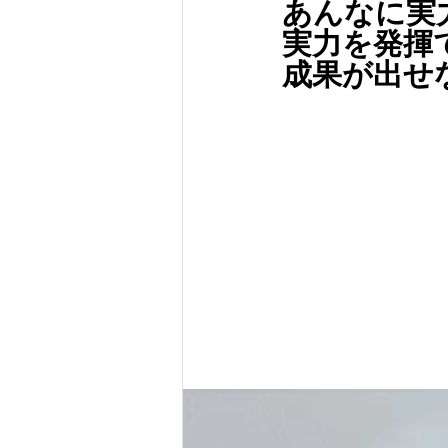
あんなに実
実力を発揮
成果が出せ