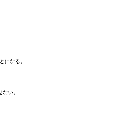
とになる。
せない。