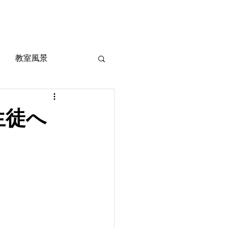
風景
定期考査対策
お問い合わせ
ご質問
教室風景
生徒へ