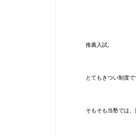
推薦入試。
とてもきつい制度で
そもそも当塾では、