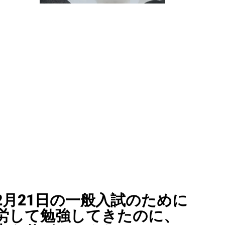
2月21日の一般入試のために
労して勉強してきたのに、