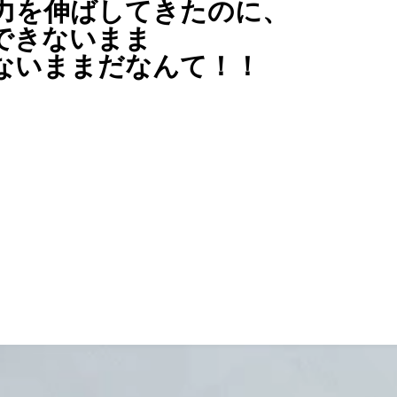
力を伸ばしてきたのに、
できないまま
ないままだなんて！！