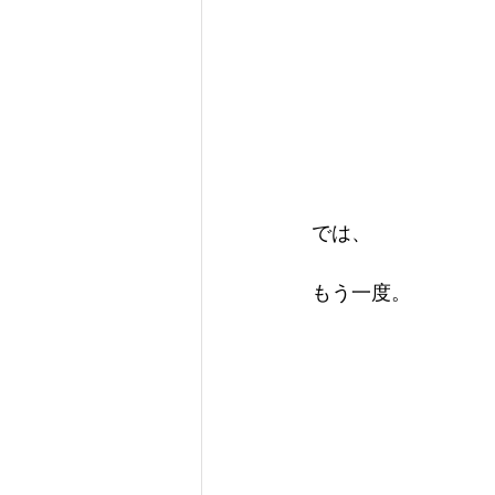
では、
もう一度。