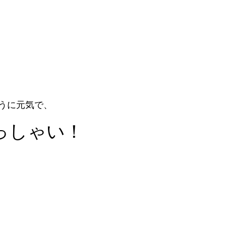
うに元気で、
っしゃい！