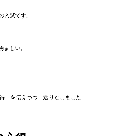
の入試です。
勇ましい。
心得」を伝えつつ、送りだしました。