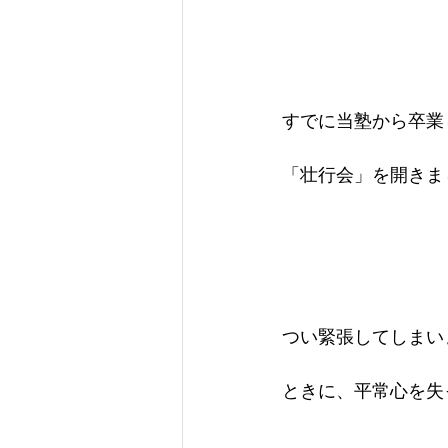
すでに当塾から卒業
「壮行会」を開きま
つい緊張してしまい
ときに、平常心を失