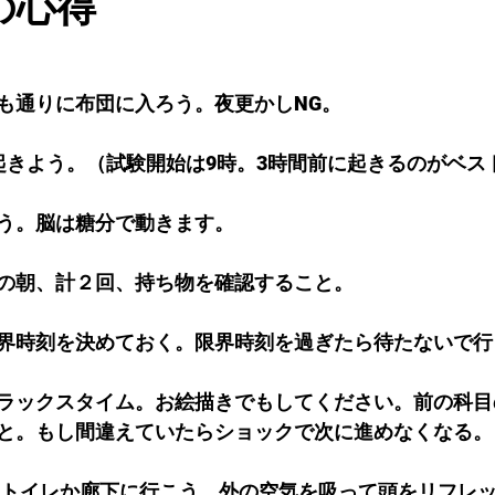
の心得
も通りに布団に入ろう。夜更かし
NG。
起きよう。（試験開始は9時。3時間前に起きるのがベス
う。脳は糖分で動きます。
の朝、計２回、持ち物を確認すること。
界時刻を決めておく。限界時刻を過ぎたら待たないで行
ラックスタイム。お絵描きでもしてください。前の科目
と。もし間違えていたらショックで次に進めなくなる。
回トイレか廊下に行こう。外の空気を吸って頭をリフレ