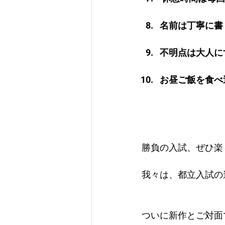
名
前は丁寧に書
不
明点は大人に
お昼ご飯を食べ
勝負の入試、ぜひ楽
我々は、都立入試の
ついに新作とご対面