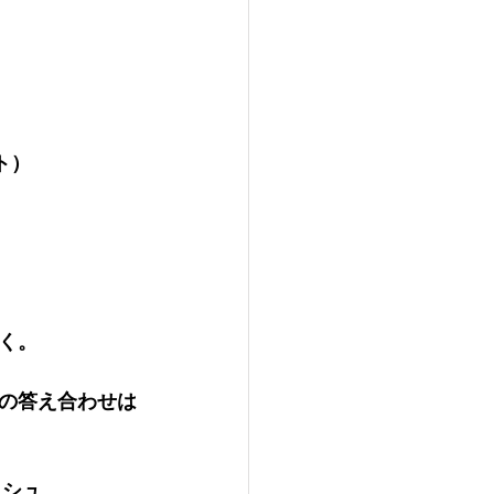
ト）
く。
の答え合わせは
ッシュ。