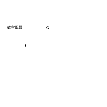
風景
定期考査対策
お問い合わせ
ご質問
教室風景