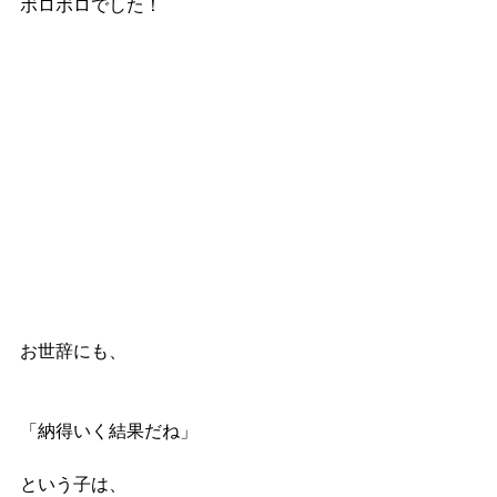
ボロボロでした！
お世辞にも、
「納得いく結果だね」
という子は、