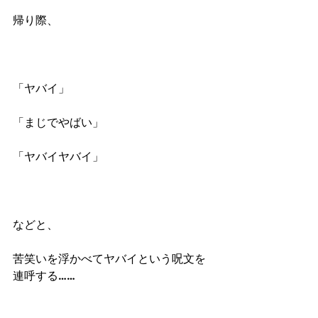
帰り際、
「ヤバイ」
「まじでやばい」
「ヤバイヤバイ」
などと、
苦笑いを浮かべてヤバイという呪文を
連呼する……