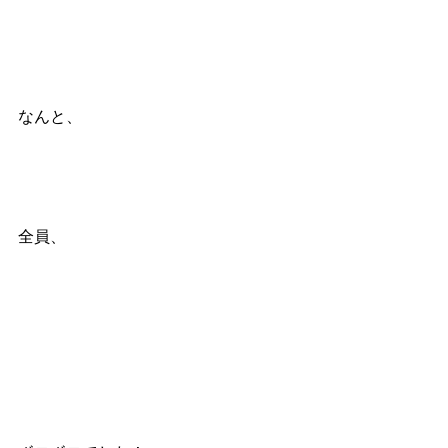
なんと、
全員、