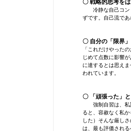
〇 戦略的思考を
　　冷静な自己コン
ずです。自己流であ
〇 自分の「限界
「これだけやったの
じめて点数に影響が
に達するとは思えま
われています。
〇 「頑張った」
　　強制自習は、私
ると、容赦なく私か
した）そんな厳しさ
は、最も評価される