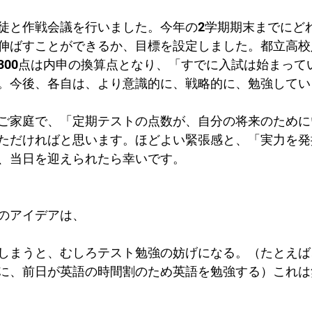
徒と作戦会議を行いました。今年の2学期期末までにど
伸ばすことができるか、目標を設定しました。都立高校入
300点は内申の換算点となり、「すでに入試は始まって
。今後、各自は、より意識的に、戦略的に、勉強してい
ご家庭で、「定期テストの点数が、自分の将来のために
ただければと思います。ほどよい緊張感と、「実力を発
、当日を迎えられたら幸いです。
のアイデアは、
しまうと、むしろテスト勉強の妨げになる。（たとえば
に、前日が英語の時間割のため英語を勉強する）これは