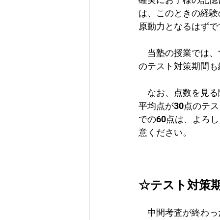
は、このときの経験
原動力となるはずで
　当塾の授業では、
のテスト対策期間も
　なお、点数を見る
平均点が30点のテ
での60点は、よろ
意ください。
☆テスト対策
　中間考査が終わっ