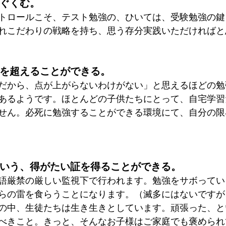
はぐくむ。
トロールこそ、テスト勉強の、ひいては、受験勉強の鍵
れこだわりの戦略を持ち、思う存分実践いただければと
」を超えることができる。
だから、点が上がらないわけがない」と思えるほどの勉
あるようです。ほとんどの子供たちにとって、自宅学習
せん。必死に勉強することができる環境にて、自分の限
という、得がたい証を得ることができる。
語厳禁の厳しい監視下で行われます。勉強をサボってい
らの雷を食らうことになります。（滅多にはないですが
の中、生徒たちは生き生きとしています。頑張った、と
べきこと。きっと、そんなお子様はご家庭でも褒められ