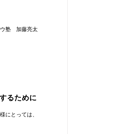
ウ塾　加藤亮太
にするために
子様にとっては、