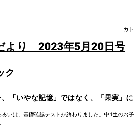
カト
より　2023年5月20日号
ック
を、「いやな記憶」ではなく、「果実」
あるいは、基礎確認テストが終わりました。中1生のお
。