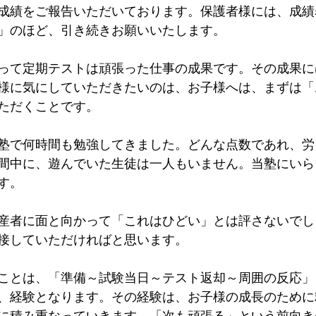
成績をご報告いただいております。保護者様には、成績
」のほど、引き続きお願いいたします。
って定期テストは頑張った仕事の成果です。その成果に
様に気にしていただきたいのは、お子様へは、まずは「
ただくことです。
塾で何時間も勉強してきました。どんな点数であれ、労
間中に、遊んでいた生徒は一人もいません。当塾にいら
す。
産者に面と向かって「これはひどい」とは評さないでし
接していただければと思います。
ことは、「準備～試験当日～テスト返却～周囲の反応」
、経験となります。その経験は、お子様の成長のために
に積み重なっていきます。「次も頑張る」という前向き