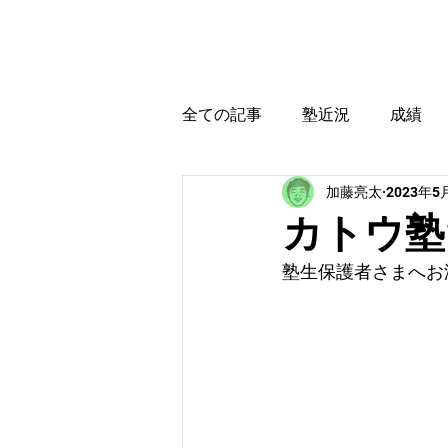
カトウ塾
ホーム
全ての記事
塾近況
成績
加藤亮太
2023年5
育児・教育本感想
受験に
カトウ塾だ
塾生保護者さまへお