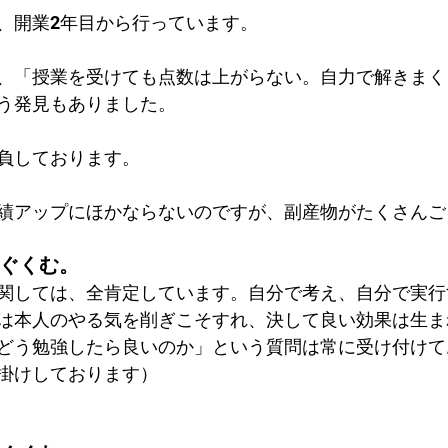
、開業2年目から行っています。
、「授業を受けても点数は上がらない。自力で解きまく
う発見もありました。
負しております。
績アップにほかならないのですが、副産物がたくさんご
はぐくむ。
関しては、全肯定しています。自分で考え、自分で実行
は本人のやる気を削ぎこそすれ、決して良い効果は生ま
どう勉強したら良いのか」という質問は常に受け付けて
掛けしております）