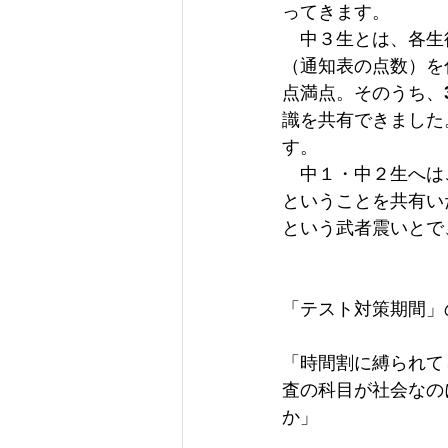
ってきます。
　中３生とは、各生
（通知表の点数）を
点満点。そのうち、
識を共有できました
す。
　中１・中２生へは
ということを共有い
という武者震いとで
「テスト対策期間」
「時間割に縛られて
査の科目が社会なの
か」