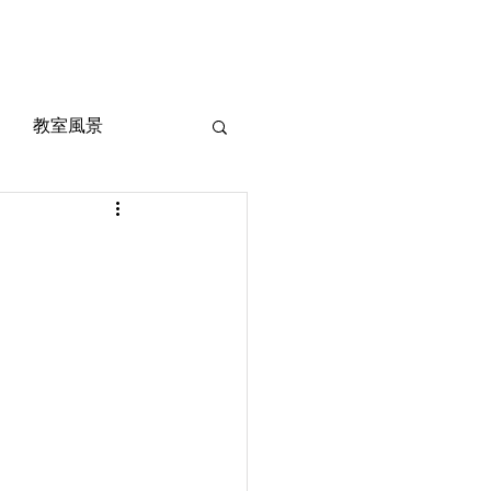
風景
定期考査対策
お問い合わせ
ご質問
教室風景