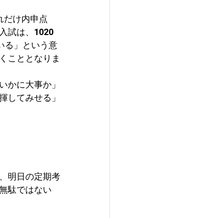
れだけ内申点
試は、1020
いる」という意
くこととなりま
いかに大事か」
揮してみせる」
、明日の定期考
無駄ではない