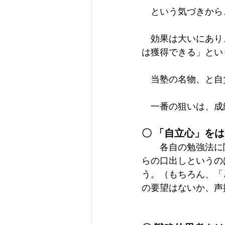
　という気づきから
　効果は大いにあり
は獲得できる」とい
　当塾の名物、と自
　一番の狙いは、成
〇 「自立心」を
　　各自の勉強法に
らの口出しというの
う。（もちろん、「
の要望はないか、声