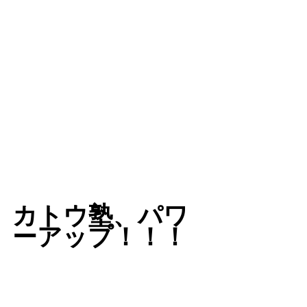
カトウ塾、パワ
ーアップ！！！