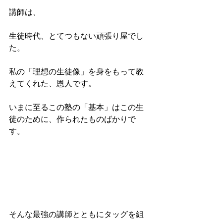
講師は、
生徒時代、とてつもない頑張り屋でし
た。
私の「理想の生徒像」を身をもって教
えてくれた、恩人です。
いまに至るこの塾の「基本」はこの生
徒のために、作られたものばかりで
す。
そんな最強の講師とともにタッグを組