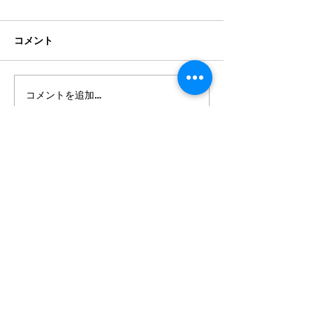
コメント
コメントを追加…
2026年8月・9月スケジュ
2026年7月・8
ール
ール