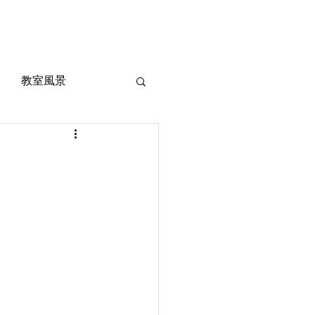
風景
定期考査対策
お問い合わせ
ご質問
教室風景