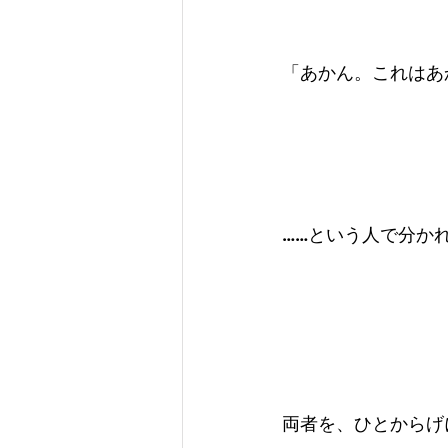
「あかん。これはあ
……という人で分か
両者を、ひとからげ