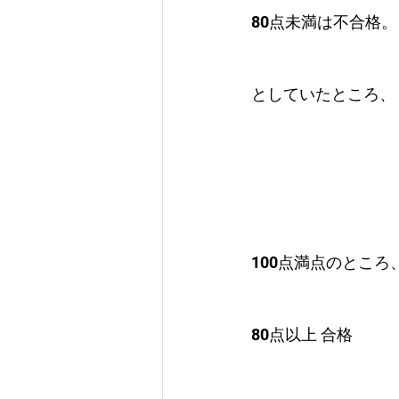
80点未満は不合格。
としていたところ、
100点満点のところ
80点以上 合格