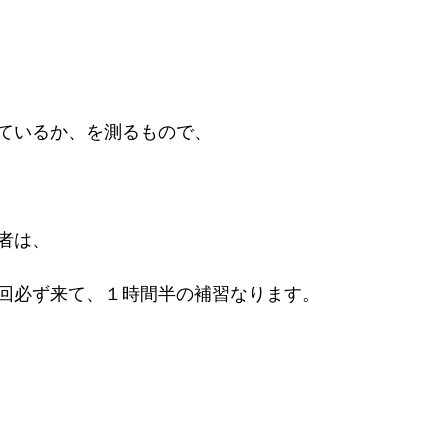
ているか、を測るもので、
者は、
回必ず来て、１時間半の補習なります。