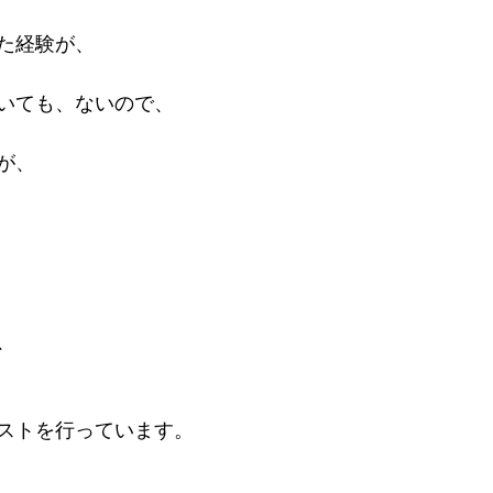
た経験が、
いても、ないので、
が、
、
ストを行っています。