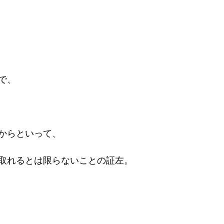
で、
からといって、
取れるとは限らないことの証左。