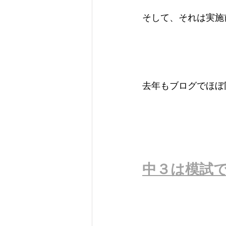
そして、それは実施
去年もブログでほぼ
中３は模試