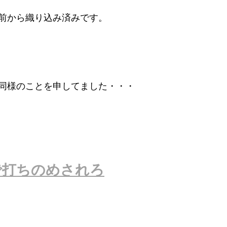
前から織り込み済みです。
同様のことを申してました・・・
で打ちのめされろ