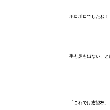
ボロボロでしたね！
手も足も出ない、と
「これでは志望校、