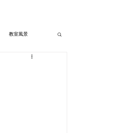
風景
定期考査対策
お問い合わせ
ご質問
教室風景