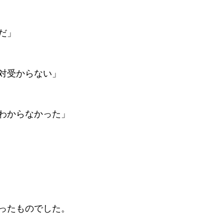
だ」
対受からない」
わからなかった」
ったものでした。