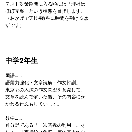
テスト対策期間に入る頃には「理社は
ほぼ完璧」という状態を目指します。
（おかげで実技4教科に時間を割けるは
ずです）
中学2年生
国語……
語彙力強化・文章読解・作文特訓。
東京都の入試の作文問題を意識して、
文章を読んで解いた後、その内容にか
かわる作文もしています。
数学……
難分野である「一次関数の利用」。そ