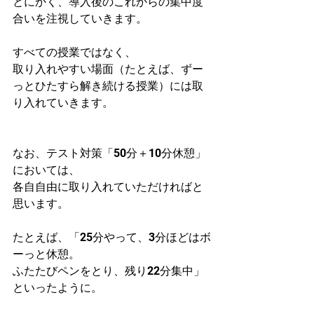
とにかく、導入後のこれからの集中度
合いを注視していきます。
すべての授業ではなく、
取り入れやすい場面（たとえば、ずー
っとひたすら解き続ける授業）には取
り入れていきます。
なお、テスト対策「50分＋10分休憩」
においては、
各自自由に取り入れていただければと
思います。
たとえば、「25分やって、3分ほどはボ
ーっと休憩。
ふたたびペンをとり、残り22分集中」
といったように。