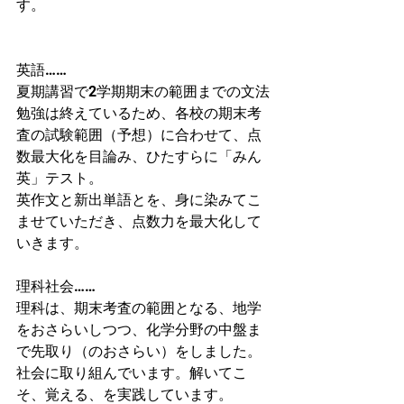
す。
英語……
夏期講習で2学期期末の範囲までの文法
勉強は終えているため、各校の期末考
査の試験範囲（予想）に合わせて、点
数最大化を目論み、ひたすらに「みん
英」テスト。
英作文と新出単語とを、身に染みてこ
ませていただき、点数力を最大化して
いきます。
理科社会……
理科は、期末考査の範囲となる、地学
をおさらいしつつ、化学分野の中盤ま
で先取り（のおさらい）をしました。
社会に取り組んでいます。解いてこ
そ、覚える、を実践しています。