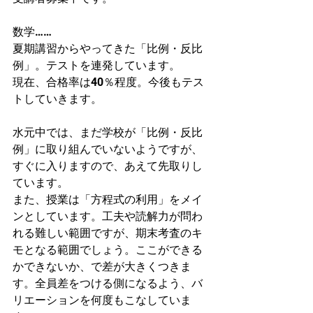
数学……
夏期講習からやってきた「比例・反比
例」。テストを連発しています。
現在、合格率は40％程度。今後もテス
トしていきます。
水元中では、まだ学校が「比例・反比
例」に取り組んでいないようですが、
すぐに入りますので、あえて先取りし
ています。
また、授業は「方程式の利用」をメイ
ンとしています。工夫や読解力が問わ
れる難しい範囲ですが、期末考査のキ
モとなる範囲でしょう。ここができる
かできないか、で差が大きくつきま
す。全員差をつける側になるよう、バ
リエーションを何度もこなしていま