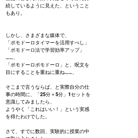
続しているように見えた、ということ
もあり。
しかし、さまざまな媒体で、
「ポモドーロタイマーを活用すべし」
「ポモドーロ法で学習効率アップ」
……、
「ポモドーロポモドーロ」と、呪文を
目にすることを重ねに重ね……、
そこまで言うならば、と実際自分の仕
事の時間に、「25分＋5分」1セットを
意識してみましたら、
ようやく「これはいい！」という実感
を得たわけでした。
さて、すでに数回、実験的に授業の中