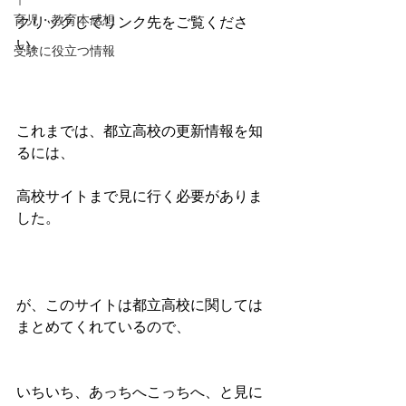
↑
育児・教育本感想
クリックしてリンク先をご覧くださ
い。
受験に役立つ情報
これまでは、都立高校の更新情報を知
るには、
高校サイトまで見に行く必要がありま
した。
が、このサイトは都立高校に関しては
まとめてくれているので、
いちいち、あっちへこっちへ、と見に