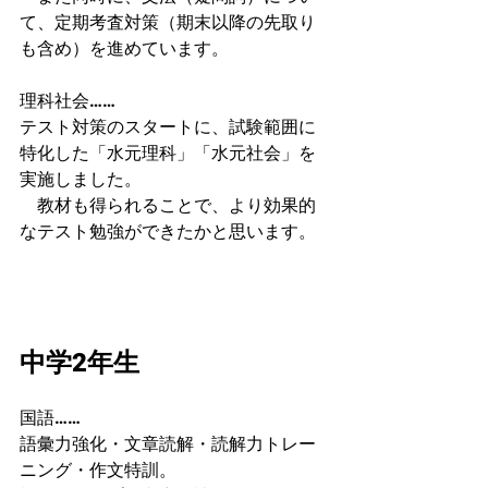
て、定期考査対策（期末以降の先取り
も含め）を進めています。
理科社会……
テスト対策のスタートに、試験範囲に
特化した「水元理科」「水元社会」を
実施しました。
　教材も得られることで、より効果的
なテスト勉強ができたかと思います。
中学2年生
国語……
語彙力強化・文章読解・読解力トレー
ニング・作文特訓。