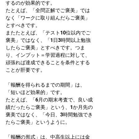
するのが効果的です。
たとえば、「全問正解でご褒美」では
なく「ワークに取り組んだらご褒美」
とすべきです。
またたとえば、「テスト10位以内でご
褒美」ではなく、「1日3時間以上勉強
したらご褒美」とすべきです。つま
り、インプット＝学習過程に対して、
頑張れば達成できることを条件とする
ことが肝要です。
「報酬を得られるまでの期間」は、
「短いほど効果的」です。
たとえば、「6月の期末考査で、良い成
績だったらご褒美」という、1か月先の
褒美ではなく、「今日、3時間勉強でき
たらご褒美」というように。
「報酬の形式」は、中高生以上には金