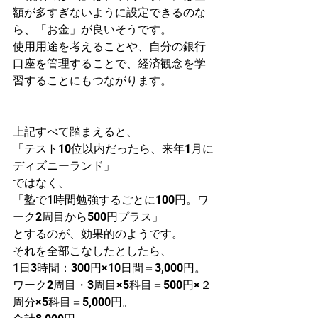
額が多すぎないように設定できるのな
ら、「お金」が良いそうです。
使用用途を考えることや、自分の銀行
口座を管理することで、経済観念を学
習することにもつながります。
上記すべて踏まえると、
「テスト10位以内だったら、来年1月に
ディズニーランド」
ではなく、
「塾で1時間勉強するごとに100円。ワ
ーク2周目から500円プラス」
とするのが、効果的のようです。
それを全部こなしたとしたら、
1日3時間：300円×10日間＝3,000円。
ワーク2周目・3周目×5科目＝500円×２
周分×5科目＝5,000円。