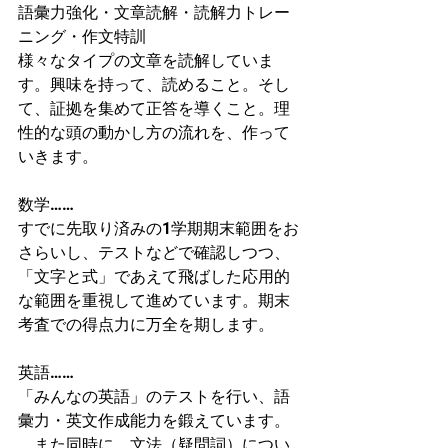
語彙力強化・文章読解・読解力トレー
ニング・作文特訓
様々なタイプの文章を読解していま
す。興味を持って、読めること。そし
て、証拠を集めて正答を導くこと。理
性的な頭の動かし方の流れを、作って
いきます。
数学……
すでに先取り済みの1学期期末範囲をお
さらいし、テストなどで確認しつつ、
「文字と式」であえて飛ばした応用的
な範囲を重視して進めています。期末
考査での得点力に万全を期します。
英語……
「みんなの英語」のテストを行い、語
彙力・英文作成能力を鍛えています。
　また同時に、文法（疑問詞）につい