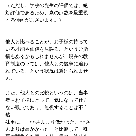
（ただし、学校の先生の評価では、絶
対評価であるため、素の点数を最重視
する傾向がございます。）
他人と比べることが、お子様の持って
いる才能や価値を見誤る、というご指
摘もあるかもしれませんが、現在の教
育制度の下では、他人との競争に追わ
れている、という状況は避けられませ
ん。
また、他人との比較というのは、当事
者＝お子様にとって、気になって仕方
ない観点であり、無視することは不自
然。
殊更に、「○○さんより低かった。○○さ
んよりは高かかった」と比較して、殊