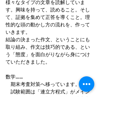
様々なタイプの文章を読解していま
す。興味を持って、読めること。そし
て、証拠を集めて正答を導くこと。理
性的な頭の動かし方の流れを、作って
いきます。
結論の決まった作文、ということにも
取り組み、作文は技巧的である、とい
う「態度」を面白がりながら身につけ
ていただきました。
数学……
　期末考査対策へ移っています。
　試験範囲は「連立方程式」がメイン
となるはずです。難しく複雑な連立方
程式をも、楽に解けることを目指しま
す。すでに理解度の高い生徒が多いの
で、「連立方程式の利用」へも重点を
移していきます。