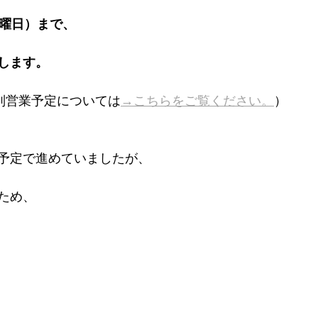
日曜日）まで、
します。
特別営業予定については
→こちらをご覧ください。
）
予定で進めていましたが、
ため、