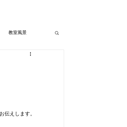
風景
定期考査対策
お問い合わせ
ご質問
教室風景
お伝えします。