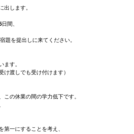
に出します。
5日間、
に、宿題を提出しに来てください。
います。
受け渡しでも受け付けます）
、この休業の間の学力低下です。
、
を第一にすることを考え、