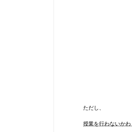
ただし、
授業を行わないかわ