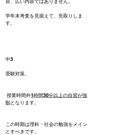
容、広い内容ではありません。
学年末考査を見据えて、先取りしま
す。
中3
受験対策。
 授業時間外
1時間30分以上の自習が強
制
となります。
この時期は理科・社会の勉強をメイン
とすべきです。