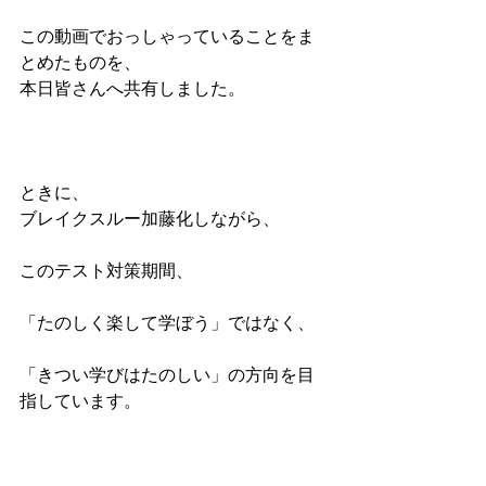
この動画でおっしゃっていることをま
とめたものを、
本日皆さんへ共有しました。
ときに、
ブレイクスルー加藤化しながら、
このテスト対策期間、
「たのしく楽して学ぼう」ではなく、
「きつい学びはたのしい」の方向を目
指しています。