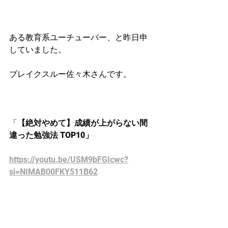
ある教育系ユーチューバー、と昨日申
していました。
ブレイクスルー佐々木さんです。
「
【絶対やめて】成績が上がらない間
違った勉強法 TOP10」
https://youtu.be/USM9bFGIcwc?
si=NIMAB00FKY511B62