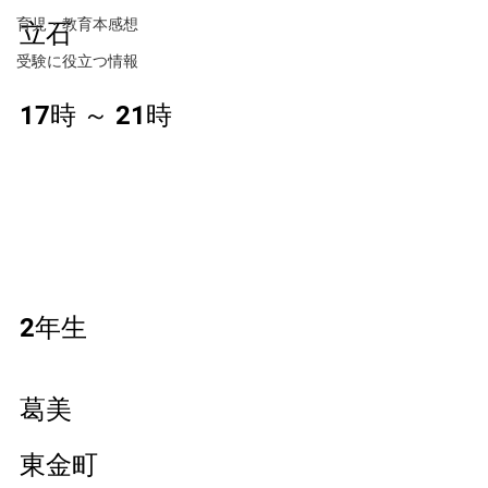
育児・教育本感想
立石
受験に役立つ情報
17時 ～ 21時 
2年生
葛美
東金町