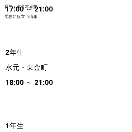
育児・教育本感想
17:00 ～ 21:00
受験に役立つ情報
2年生
水元・東金町
18:00 ～ 21:00
1年生