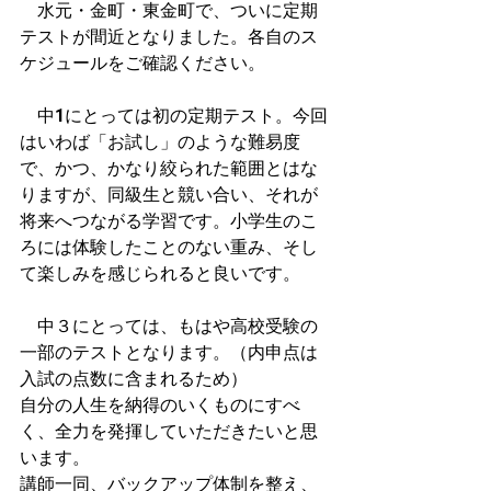
　水元・金町・東金町で、ついに定期
テストが間近となりました。各自のス
ケジュールをご確認ください。
　中1にとっては初の定期テスト。今回
はいわば「お試し」のような難易度
で、かつ、かなり絞られた範囲とはな
りますが、同級生と競い合い、それが
将来へつながる学習です。小学生のこ
ろには体験したことのない重み、そし
て楽しみを感じられると良いです。
　中３にとっては、もはや高校受験の
一部のテストとなります。（内申点は
入試の点数に含まれるため）
自分の人生を納得のいくものにすべ
く、全力を発揮していただきたいと思
います。
講師一同、バックアップ体制を整え、