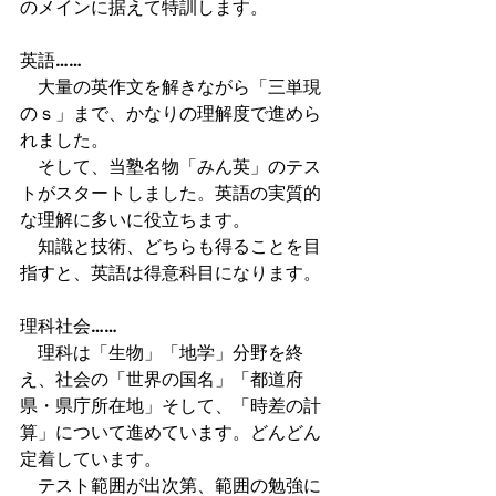
のメインに据えて特訓します。
英語……
　大量の英作文を解きながら「三単現
のｓ」まで、かなりの理解度で進めら
れました。
　そして、当塾名物「みん英」のテス
トがスタートしました。英語の実質的
な理解に多いに役立ちます。
　知識と技術、どちらも得ることを目
指すと、英語は得意科目になります。
理科社会……
　理科は「生物」「地学」分野を終
え、社会の「世界の国名」「都道府
県・県庁所在地」そして、「時差の計
算」について進めています。どんどん
定着しています。
　テスト範囲が出次第、範囲の勉強に