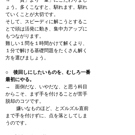
ょう。多くこなすと、馴れます。馴れ
ていくことが大切です。
そして、スピーディに解こうとするこ
とで頭は活発に動き、集中力アップに
もつながります。
難しい１問を１時間かけて解くより、
１分で解ける基礎問題をたくさん解く
方を選びましょう。
○　後回しにしたいものを、むしろ一番
最初にやる。
→　面倒だな、いやだな、と思う科目
からこそ、まず手を付けることが苦手
脱却のコツです。
　　 嫌いなものほど、とズルズル直前
まで手を付けずに、点を落としてしま
うのです。