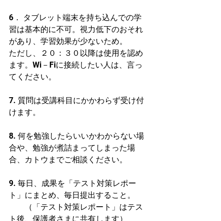
6． タブレット端末を持ち込んでの学
習は基本的に不可。視力低下のおそれ
があり、学習効果が少ないため。
ただし、２０：３０以降は使用を認め
ます。Wi－Fiに接続したい人は、言っ
てください。
7. 質問は受講科目にかかわらず受け付
けます。
8. 何を勉強したらいいかわからない場
合や、勉強が煮詰まってしまった場
合、カトウまでご相談ください。
9. 毎日、成果を「テスト対策レポー
ト」にまとめ、毎日提出すること。
　　（「テスト対策レポート」はテス
ト後、保護者さまに共有します）