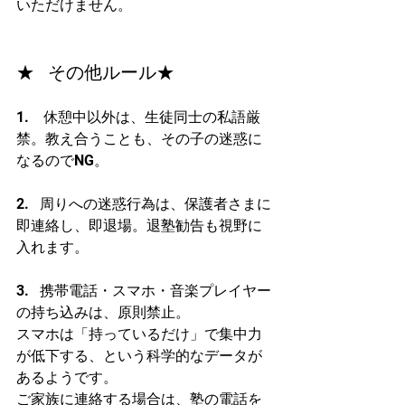
いただけません。
★   その他ルール★
1.    休憩中以外は、生徒同士の私語厳
禁。教え合うことも、その子の迷惑に
なるのでNG。
2.   周りへの迷惑行為は、保護者さまに
即連絡し、即退場。退塾勧告も視野に
入れます。
3.   携帯電話・スマホ・音楽プレイヤー
の持ち込みは、原則禁止。
スマホは「持っているだけ」で集中力
が低下する、という科学的なデータが
あるようです。
ご家族に連絡する場合は、塾の電話を