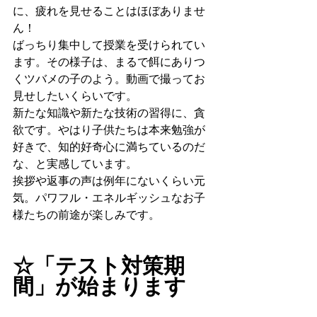
に、疲れを見せることはほぼありませ
ん！　
ばっちり集中して授業を受けられてい
ます。その様子は、まるで餌にありつ
くツバメの子のよう。動画で撮ってお
見せしたいくらいです。
新たな知識や新たな技術の習得に、貪
欲です。やはり子供たちは本来勉強が
好きで、知的好奇心に満ちているのだ
な、と実感しています。
挨拶や返事の声は例年にないくらい元
気。パワフル・エネルギッシュなお子
様たちの前途が楽しみです。
☆「テスト対策期
間」が始まります