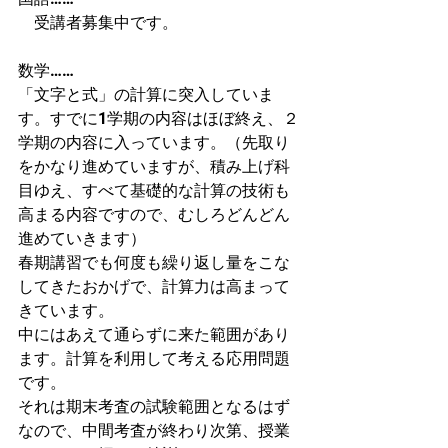
　受講者募集中です。
数学……
「文字と式」の計算に突入していま
す。すでに1学期の内容はほぼ終え、２
学期の内容に入っています。（先取り
をかなり進めていますが、積み上げ科
目ゆえ、すべて基礎的な計算の技術も
高まる内容ですので、むしろどんどん
進めていきます）
春期講習でも何度も繰り返し量をこな
してきたおかげで、計算力は高まって
きています。
中にはあえて通らずに来た範囲があり
ます。計算を利用して考える応用問題
です。
それは期末考査の試験範囲となるはず
なので、中間考査が終わり次第、授業