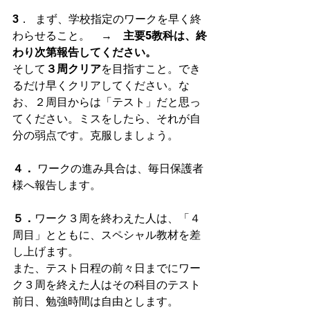
3．  まず、学校指定のワークを早く終
わらせること。　→　
主要5教科は、終
わり次第報告してください。
そして
３周クリア
を目指すこと。でき
るだけ早くクリアしてください。な
お、２周目からは「テスト」だと思っ
てください。ミスをしたら、それが自
分の弱点です。克服しましょう。
４．
 ワークの進み具合は、毎日保護者
様へ報告します。
５．
ワーク３周を終わえた人は、「４
周目」とともに、スペシャル教材を差
し上げます。
また、テスト日程の前々日までにワー
ク３周を終えた人はその科目のテスト
前日、勉強時間は自由とします。