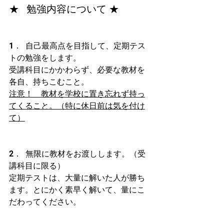
★   勉強内容について ★
1．  自己最高点を目指して、定期テス
トの勉強をします。
受講科目にかかわらず、必要な教材を
各自、持ちこむこと。
注意！　教材を学校に置き忘れず持っ
てくること。（特に休日前は気を付け
て）
2．  無限に教材をお渡しします。（受
講科目に限る）
定期テストは、大量に解いた人が勝ち
ます。とにかく素早く解いて、量にこ
だわってください。