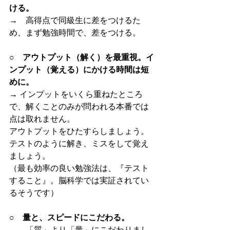
ける。
→　高得点で同級生に差をつけるた
め、まず勉強時間で、差をつける。
○　アウトプット（解く）を最重視。イ
ンプット（覚える）にかける時間は短
めに。
→ インプットをいくら重ねたところ
で、解くことのみが問われる本番では
点は取れません。
アウトプットをひたすらしましょう。
テストのように解き、ミスをして覚え
ましょう。
（最も効率の良い勉強法は、『テスト
すること』。脳科学では実証されてい
るそうです）
○　量と、スピードにこだわる。
→　「質」より「量」にこだわりまし