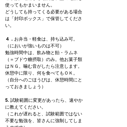
使ってもかまいません。
どうしても持ってくる必要がある場合
は「封印ボックス」で保管してくださ
い。
４．
お弁当・軽食は、持ち込み可。
（においが強いものは不可）
勉強時間中は、飲み物と飴・ラムネ
（＝ブドウ糖摂取）のみ。他お菓子類
はＮＧ。噛む音がしたら注意します。
休憩中に限り、何を食べてもＯＫ。
（自分へのごほうびは、休憩時間にと
っておきましょう）
5. 試験範囲に変更があったら、速やか
に教えてください。
（これが遅れると、試験範囲ではない
不要な勉強を、皆さんに強制してしま