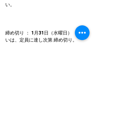
い。
締め切り ： 1月31日（水曜日）　ある
いは、定員に達し次第 締め切り。
ご応募をお待ちしております。
ご提案
すべて表示
最新記事