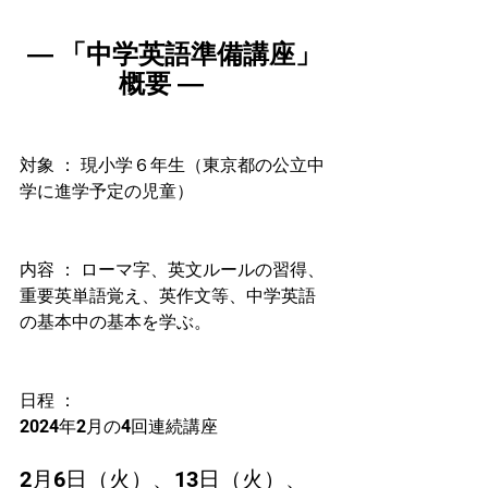
― 「中学英語準備講座」
概要 ―　
対象 ： 現小学６年生（東京都の公立中
学に進学予定の児童）
内容 ： ローマ字、英文ルールの習得、
重要英単語覚え、英作文等、中学英語
の基本中の基本を学ぶ。
日程 ： 
2024年2月の4回連続講座　
2月6日（火）、13日（火）、