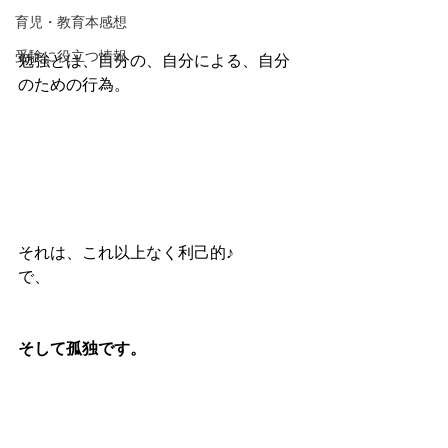
育児・教育本感想
受験に役立つ情報
勉強とは、自分の、自分による、自分
のための行為。
それは、これ以上なく利己的♪　
で、
そして孤独です。