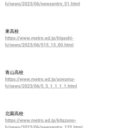
h/news/2023/06/newsentry_51.html
東高校
https://www.metro.ed.jp/higashi-
h/news/2023/06/515_13_00.html
青山高校
https://www.metro.ed.jp/aoyama-
h/news/2023/06/5_5_1_1_1_1.html
北園高校
https://www.metro.ed.jp/kitazono-
h/news/2023/06/newsentry_125.html