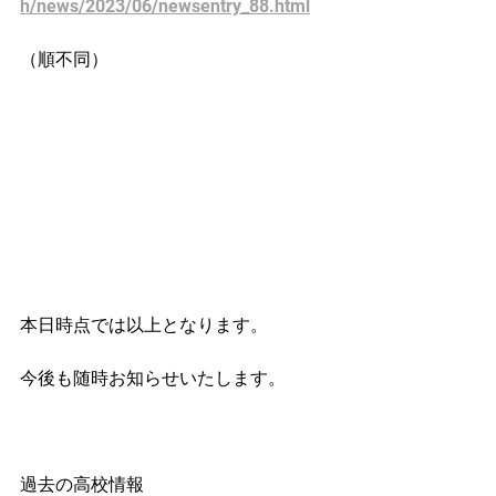
h/news/2023/06/newsentry_88.html
（順不同）
本日時点では以上となります。
今後も随時お知らせいたします。
過去の高校情報