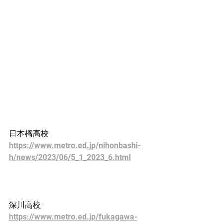
日本橋高校
https://www.metro.ed.jp/nihonbashi-
h/news/2023/06/5_1_2023_6.html
深川高校
https://www.metro.ed.jp/fukagawa-