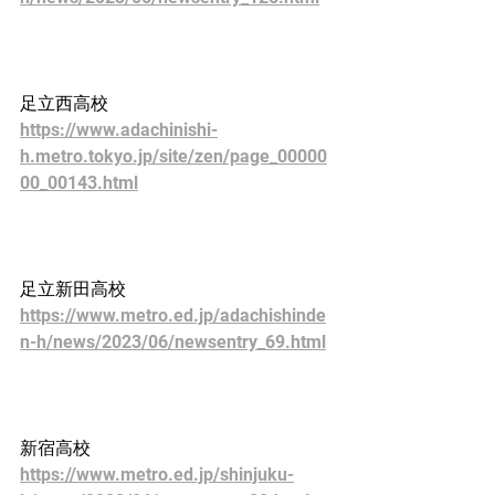
足立西高校
https://www.adachinishi-
h.metro.tokyo.jp/site/zen/page_00000
00_00143.html
足立新田高校
https://www.metro.ed.jp/adachishinde
n-h/news/2023/06/newsentry_69.html
新宿高校
https://www.metro.ed.jp/shinjuku-