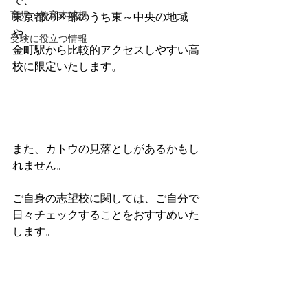
で、
育児・教育本感想
東京都の区部のうち東～中央の地域
や、
受験に役立つ情報
金町駅から比較的アクセスしやすい高
校に限定いたします。
また、カトウの見落としがあるかもし
れません。
ご自身の志望校に関しては、ご自分で
日々チェックすることをおすすめいた
します。