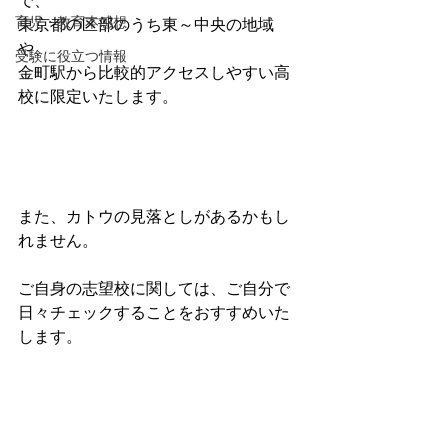
で、
育児・教育本感想
東京都の区部のうち東～中央の地域
や、
受験に役立つ情報
金町駅から比較的アクセスしやすい高
校に限定いたします。
また、カトウの見落としがあるかもし
れません。
ご自身の志望校に関しては、ご自分で
日々チェックすることをおすすめいた
します。