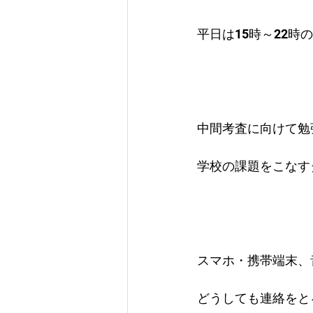
平日は15時～22時
中間考査に向けて勉
学校の課題をこなす
スマホ・携帯端末、
どうしても連絡をと