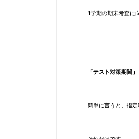
1学期の期末考査に
「テスト対策期間」
簡単に言うと、指定
それだけです。