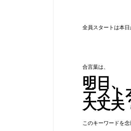
全員スタートは本日
合言葉は、
明日、
テスト
大丈夫
このキーワードを念