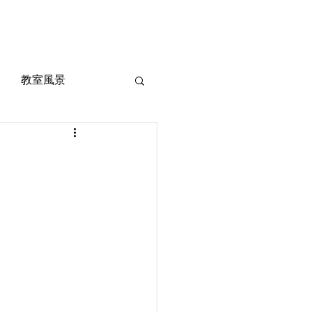
風景
定期考査対策
お問い合わせ
ご質問
教室風景