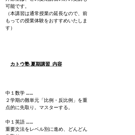
可能です。
（本講習は通常授業の延長なので、前
もっての授業体験をおすすめいたしま
す）
カトウ塾 夏期講習  内容
中１数学 ……
２学期の難単元「比例・反比例」を重
点的に先取り。マスターする。
中１英語 ……
重要文法をレベル別に進め、どんどん