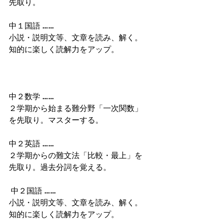
先取り。
中１国語 ……
小説・説明文等、文章を読み、解く。
知的に楽しく読解力をアップ。
中２数学 …… 
２学期から始まる難分野「一次関数」
を先取り。マスターする。
中２英語 ……
２学期からの難文法「比較・最上」を
先取り。過去分詞を覚える。
 中２国語 …… 
小説・説明文等、文章を読み、解く。
知的に楽しく読解力をアップ。