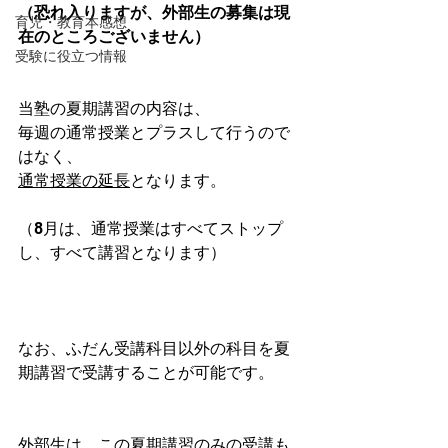
（恐れ入りますが、外部生の募集は現
育児・教育本感想
在のところございません）
受験に役立つ情報
当塾の夏期講習の内容は、
毎週の通常授業とプラスして行うので
はなく、
通常授業の延長
となります。
（8月は、通常授業はすべてストップ
し、すべて講習となります）
なお、ふだん受講科目以外の科目を夏
期講習で受講することが可能です。
外部生は、この夏期講習のみの受講も