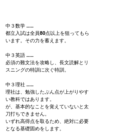
中３数学 …… 
都立入試は全員80点以上を狙ってもら
います。その力を蓄えます。
中３英語 ……
必須の難文法を攻略し、長文読解とリ
スニングの特訓に次ぐ特訓。
中３理社 …… 
理社は、勉強したぶん点が上がりやす
い教科ではあります。
が、基本的なことを覚えていないと太
刀打ちできません。
いずれ高得点を取るため、絶対に必要
となる基礎固めをします。