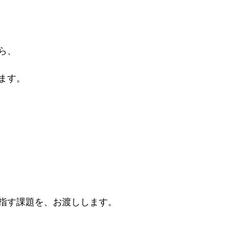
ら、
ます。
指す課題を、お渡しします。