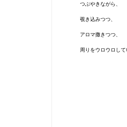
つぶやきながら、
覗き込みつつ、
アロマ撒きつつ、
周りをウロウロして