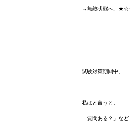
→無敵状態へ。★☆
試験対策期間中、
私はと言うと、
「質問ある？」など