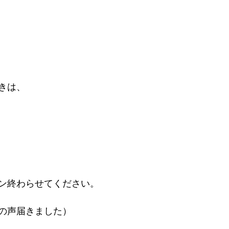
きは、
　
ン終わらせてください。
の声届きました）