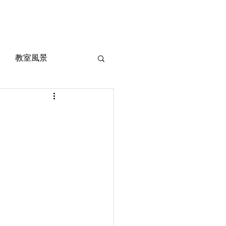
風景
定期考査対策
お問い合わせ
ご質問
教室風景