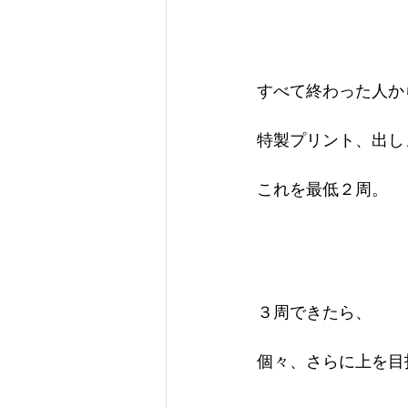
すべて終わった人か
特製プリント、出し
これを最低２周。
３周できたら、
個々、さらに上を目