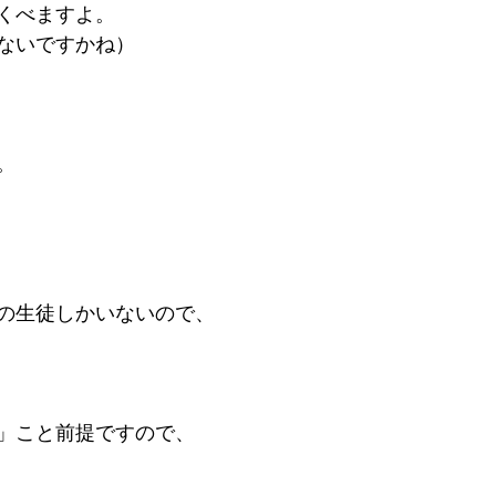
くべますよ。
ないですかね）
。
の生徒しかいないので、
」こと前提ですので、