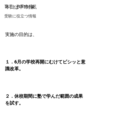
育児・教育本感想
本日は中1対象。
受験に役立つ情報
実施の目的は、
１．6月の学校再開にむけてビシッと意
識改革。
２．休校期間に塾で学んだ範囲の成果
を試す。