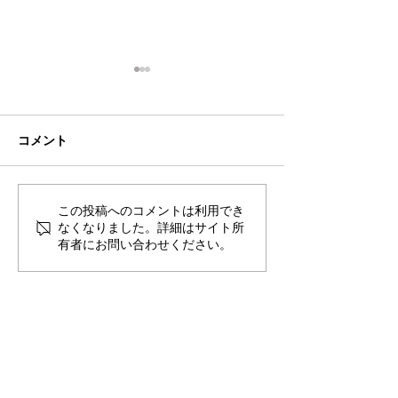
コメント
この投稿へのコメントは利用でき
2026年8月・9月スケジュ
2026年7月・8
なくなりました。詳細はサイト所
ール
ール
有者にお問い合わせください。