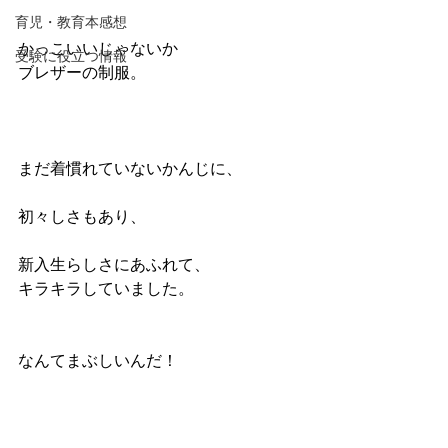
育児・教育本感想
かっこいいじゃないか
受験に役立つ情報
ブレザーの制服。
まだ着慣れていないかんじに、
初々しさもあり、
新入生らしさにあふれて、
キラキラしていました。
なんてまぶしいんだ！