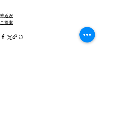
塾近況
ご提案
すべて表示
最新記事