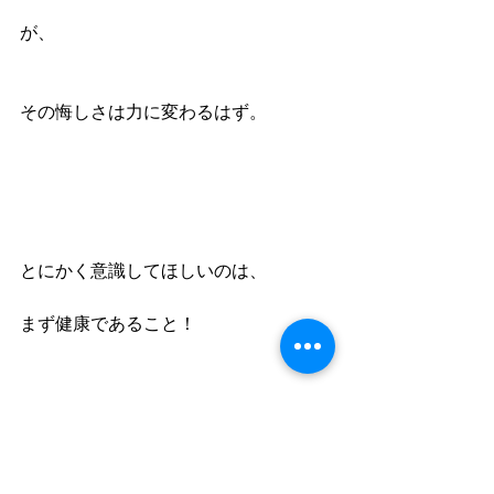
が、
その悔しさは力に変わるはず。
とにかく意識してほしいのは、
まず健康であること！
体が健康だと、心も健康になる。
気分に張りが出て、強くなれる。