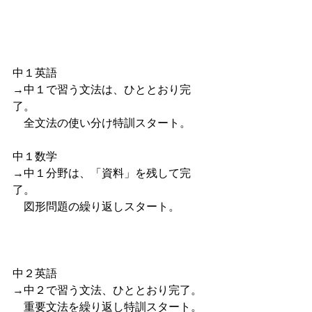
中１英語
→中１で習う文法は、ひととおり完
了。
　全文法の使い分け特訓スタート。
中１数学
→中１分野は、「資料」を残して完
了。
　図形問題の繰り返しスタート。
中２英語
→中２で習う文法、ひととおり完了。
　重要文法を繰り返し特訓スタート。