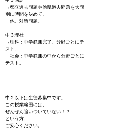
中３国語
→都立過去問題や他県過去問題を大問
別に時間を決めて。
　他、対策問題。
中３理社
→理科：中学範囲完了。分野ごとにテ
スト。
　社会：中学範囲の中から分野ごとに
テスト。
中２以下は生徒募集中です。
この授業範囲には、
ぜんぜん追いついていない！？
という方、
ご安心ください。