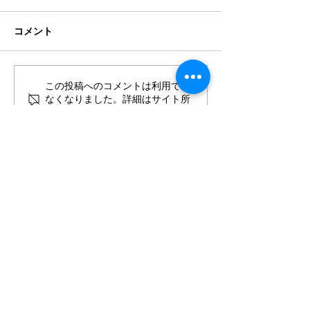
コメント
この投稿へのコメントは利用でき
2026年8月・9月スケジュ
2026年7月・8
なくなりました。詳細はサイト所
ール
ール
有者にお問い合わせください。