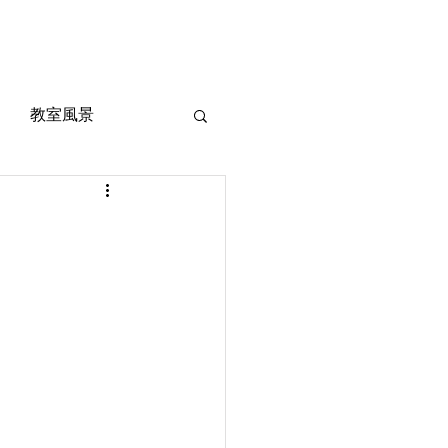
風景
定期考査対策
お問い合わせ
ご質問
教室風景