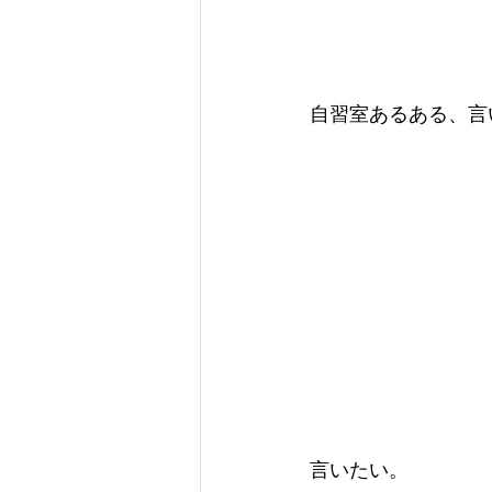
自習室あるある、言
言いたい。