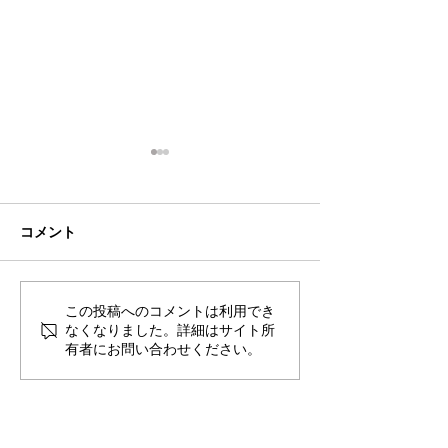
コメント
この投稿へのコメントは利用でき
2026年8月・9月スケジュ
2026年7月・8
なくなりました。詳細はサイト所
ール
ール
有者にお問い合わせください。