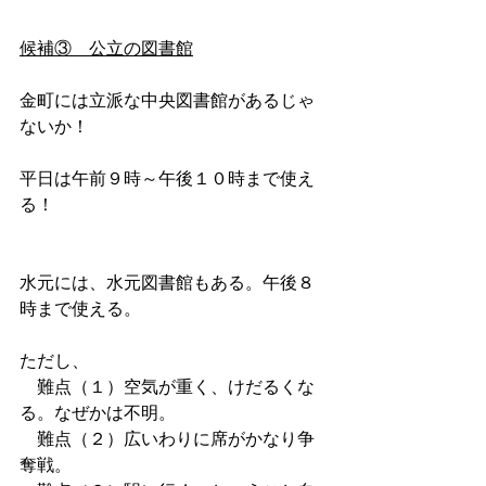
候補③　公立の図書館
金町には立派な中央図書館があるじゃ
ないか！
平日は午前９時～午後１０時まで使え
る！
水元には、水元図書館もある。午後８
時まで使える。
ただし、
　難点（１）空気が重く、けだるくな
る。なぜかは不明。
　難点（２）広いわりに席がかなり争
奪戦。