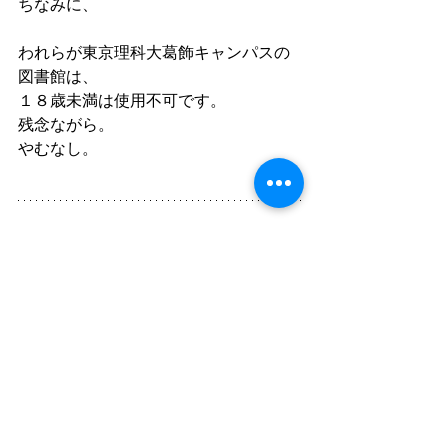
ちなみに、
われらが東京理科大葛飾キャンパスの
図書館は、
１８歳未満は使用不可です。
残念ながら。
やむなし。
☆新規塾生募集中です☆
　当塾は、小５～中２の新規塾生を募
集しております。
　入塾ご検討に際しまして、
　まずは【授業体験】のご利用から。
　９月からの日程にてご予約をお待ち
しております　
　また、
夏休み明け小６特別授業
は、