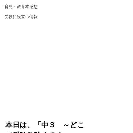
育児・教育本感想
受験に役立つ情報
本日は、
「中３　～どこ