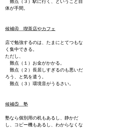
　難点（３）駅に行く、ということ自
体が手間。
候補④　喫茶店やカフェ
店で勉強するのは、たまにとてつもな
く集中できる。
ただし、
　難点（１）お金がかかる。
　難点（２）長居しすぎるのも悪いだ
ろう、と気を遣う。
　難点（３）環境音がうるさい。
候補⑤　塾
塾なら個別用の机もあるし、静かだ
し、コピー機もあるし、わからなくな