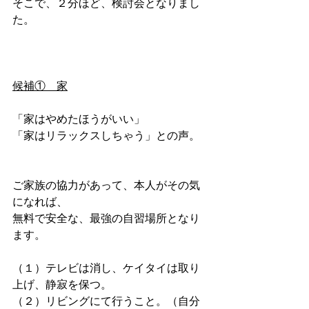
そこで、２分ほど、検討会となりまし
た。
候補①　家
「家はやめたほうがいい」
「家はリラックスしちゃう」との声。
ご家族の協力があって、本人がその気
になれば、
無料で安全な、最強の自習場所となり
ます。
（１）テレビは消し、ケイタイは取り
上げ、静寂を保つ。
（２）リビングにて行うこと。（自分