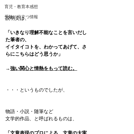
育児・教育本感想
受験に役立つ情報
説明文は、
「いきなり理解不能なことを言いだし
た筆者の、
イイタイコトを、わかってあげて、さ
らにこちらはどう思うか」
→
強い関心と情熱をもって読む。
・・・というものでしたが、
物語・小説・随筆など
文学的作品、と呼ばれるものは、
「文章表現のプロによる、文章の大実