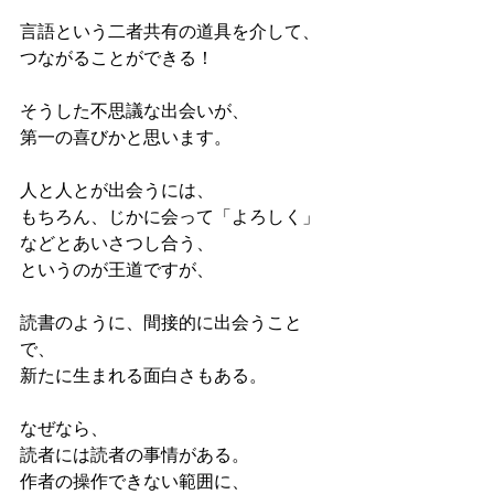
言語という二者共有の道具を介して、
つながることができる！
そうした不思議な出会いが、
第一の喜びかと思います。
人と人とが出会うには、
もちろん、じかに会って「よろしく」
などとあいさつし合う、
というのが王道ですが、
読書のように、間接的に出会うこと
で、
新たに生まれる面白さもある。
なぜなら、
読者には読者の事情がある。
作者の操作できない範囲に、