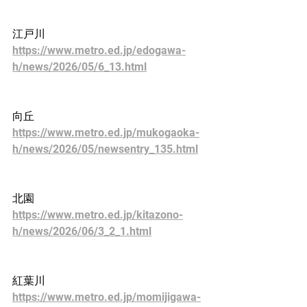
江戸川
https://www.metro.ed.jp/edogawa-
h/news/2026/05/6_13.html
向丘
https://www.metro.ed.jp/mukogaoka-
h/news/2026/05/newsentry_135.html
北園
https://www.metro.ed.jp/kitazono-
h/news/2026/06/3_2_1.html
紅葉川
https://www.metro.ed.jp/momijigawa-