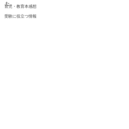
た。
育児・教育本感想
受験に役立つ情報