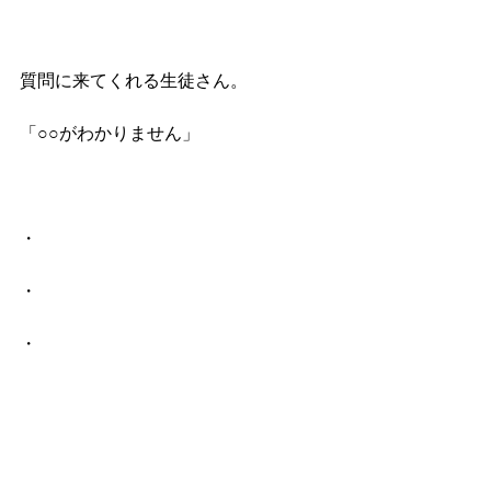
質問に来てくれる生徒さん。
「○○がわかりません」
・
・
・