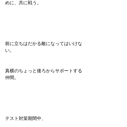
めに、共に戦う。
前に立ちはだかる敵になってはいけな
い。
真横のちょっと後ろからサポートする
仲間。
テスト対策期間中、