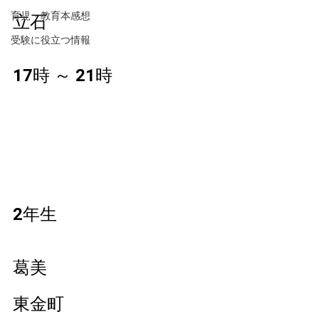
育児・教育本感想
立石
受験に役立つ情報
17時 ～ 21時 
2年生
葛美
東金町