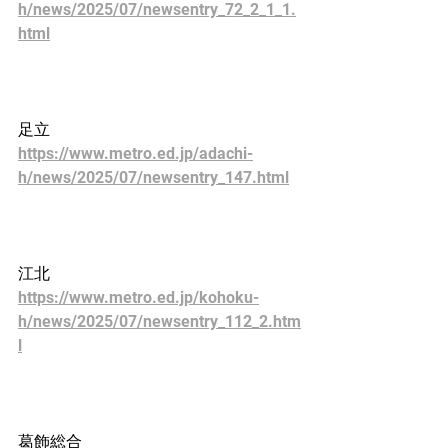
h/news/2025/07/newsentry_72_2_1_1.
html
足立
https://www.metro.ed.jp/adachi-
h/news/2025/07/newsentry_147.html
江北
https://www.metro.ed.jp/kohoku-
h/news/2025/07/newsentry_112_2.htm
l
葛飾総合