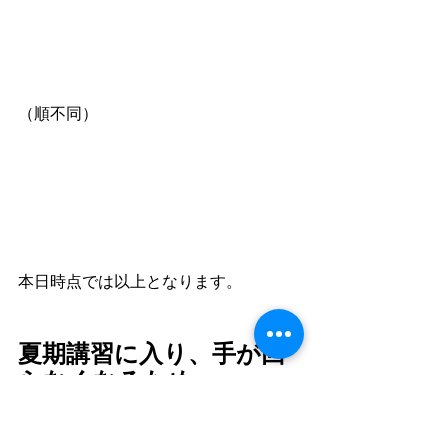
（順不同）
本日時点では以上となります。
夏期講習に入り、手が回
らなくなるため、
今年度分は、本日最終回
です。