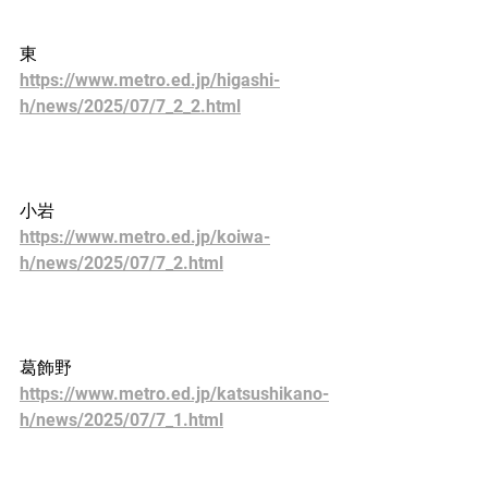
東
https://www.metro.ed.jp/higashi-
h/news/2025/07/7_2_2.html
小岩
https://www.metro.ed.jp/koiwa-
h/news/2025/07/7_2.html
葛飾野
https://www.metro.ed.jp/katsushikano-
h/news/2025/07/7_1.html