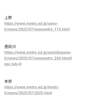
上野
https://www.metro.ed.jp/ueno-
h/news/2025/07/newsentry_119.html
墨田川
https://www.metro.ed.jp/sumidagawa-
h/news/2025/07/newsentry_260.html#
gsc.tab=0
本所
https://www.metro.ed.jp/honjo-
h/news/2025/07/2025.html