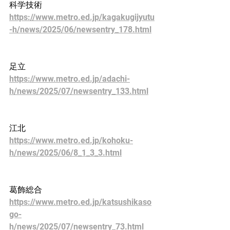
科学技術
https://www.metro.ed.jp/kagakugijyutu
-h/news/2025/06/newsentry_178.html
足立
https://www.metro.ed.jp/adachi-
h/news/2025/07/newsentry_133.html
江北
https://www.metro.ed.jp/kohoku-
h/news/2025/06/8_1_3_3.html
葛飾総合
https://www.metro.ed.jp/katsushikaso
go-
h/news/2025/07/newsentry_73.html