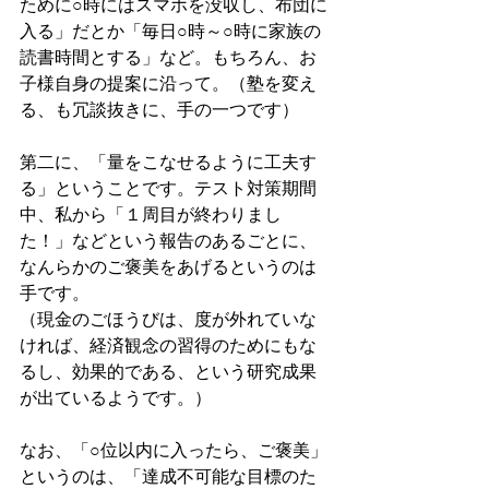
ために○時にはスマホを没収し、布団に
入る」だとか「毎日○時～○時に家族の
読書時間とする」など。もちろん、お
子様自身の提案に沿って。（塾を変え
る、も冗談抜きに、手の一つです）
第二に、「量をこなせるように工夫す
る」ということです。テスト対策期間
中、私から「１周目が終わりまし
た！」などという報告のあるごとに、
なんらかのご褒美をあげるというのは
手です。
（現金のごほうびは、度が外れていな
ければ、経済観念の習得のためにもな
るし、効果的である、という研究成果
が出ているようです。）
なお、「○位以内に入ったら、ご褒美」
というのは、「達成不可能な目標のた