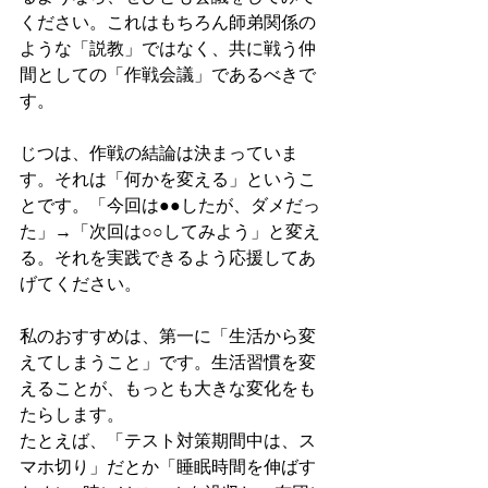
ください。これはもちろん師弟関係の
ような「説教」ではなく、共に戦う仲
間としての「作戦会議」であるべきで
す。
じつは、作戦の結論は決まっていま
す。それは「何かを変える」というこ
とです。「今回は●●したが、ダメだっ
た」→「次回は○○してみよう」と変え
る。それを実践できるよう応援してあ
げてください。
私のおすすめは、第一に「生活から変
えてしまうこと」です。生活習慣を変
えることが、もっとも大きな変化をも
たらします。
たとえば、「テスト対策期間中は、ス
マホ切り」だとか「睡眠時間を伸ばす