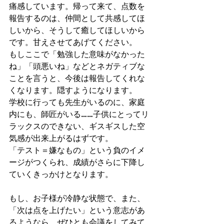
痛感しています。帰って来て、点数を
報告するのは、仲間として共感してほ
しいから、そうして癒してほしいから
です。甘えさせてあげてください。
もしここで「勉強した意味がなかった
ね」「頭悪いね」などとネガティブな
ことを言うと、今後は報告してくれな
くなります。隠すようになります。
学校に行っても先生がいるのに、家庭
内にも、師匠がいる……子供にとってリ
ラックスのできない、ギスギスした空
気感が出来上がるはずです。
「テスト＝嫌なもの」という負のイメ
ージがつくられ、成績がさらに下降し
ていくきっかけとなります。
もし、お子様が冷静な状態で、また、
「次は点を上げたい」という意志があ
るようなら、ぜひとも会議をしてみて