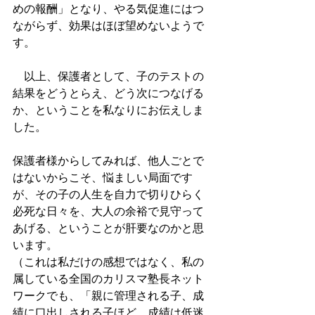
めの報酬」となり、やる気促進にはつ
ながらず、効果はほぼ望めないようで
す。
　以上、保護者として、子のテストの
結果をどうとらえ、どう次につなげる
か、ということを私なりにお伝えしま
した。
保護者様からしてみれば、他人ごとで
はないからこそ、悩ましい局面です
が、その子の人生を自力で切りひらく
必死な日々を、大人の余裕で見守って
あげる、ということが肝要なのかと思
います。
（これは私だけの感想ではなく、私の
属している全国のカリスマ塾長ネット
ワークでも、「親に管理される子、成
績に口出しされる子ほど、成績は低迷