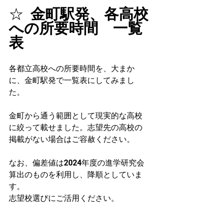
☆  
金町駅発、各高校
への所要時間　一覧
表
各都立高校への所要時間を、大まか
に、金町駅発で一覧表にしてみまし
た。
金町から通う範囲として現実的な高校
に絞って載せました。志望先の高校の
掲載がない場合はご容赦ください。
なお、偏差値は2024年度の進学研究会
算出のものを利用し、降順としていま
す。
志望校選びにご活用ください。