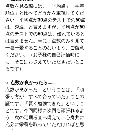
点数を見る際には、「平均点」「学年
順位」と比べてどうかを重視してくだ
さい。平均点が30点のテストでの60点
は、秀逸、と言えますが、平均点が60
点のテストでの60点は、優れていると
は言えません。単に、点数のみを見て
一喜一憂することのないよう、ご留意
ください。（お子様の自己評価時に
も、そこはおさえていただきたいとこ
ろです）
○  
点数が良かったら……
点数が良かった、ということは、「頑
張り方が、すべて合っていた」ことの
証です。「賢く勉強できた」というこ
とです。今回同様に次回も頑張れるよ
う、次の定期考査へ備えて、心身共に
充分に栄養を取っていただければと思