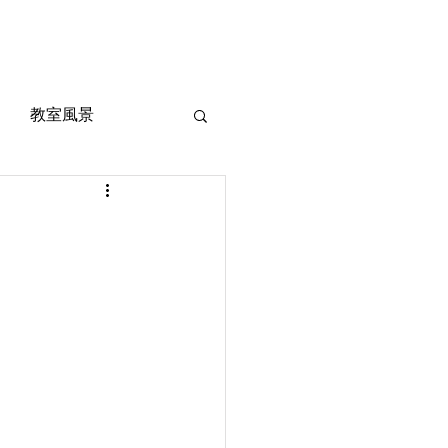
風景
定期考査対策
お問い合わせ
ご質問
教室風景