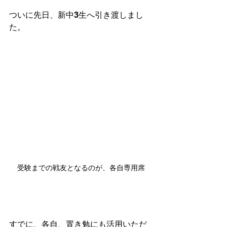
ついに先日、新中3生へ引き渡しまし
た。
受験までの戦友となるのが、各自専用席
すでに、各自、置き勉にも活用いただ