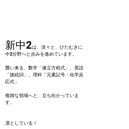
新中2
は、淡々と、ひたむきに
中2分野へと歩みを進めています。
襲い来る、数学「連立方程式」、英語
「接続詞」、理科「元素記号・化学反
応式」
複雑な領域へと、立ち向かっていま
す。
凛としている！