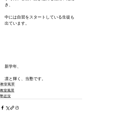
き、
中には自習をスタートしている生徒も
出ています。
新学年、
凛と輝く、当塾です。
教室風景
教室風景
塾近況