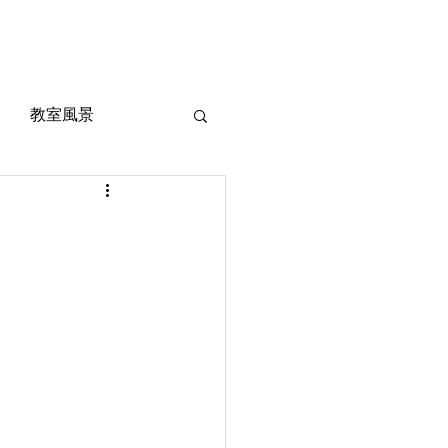
風景
定期考査対策
お問い合わせ
ご質問
教室風景