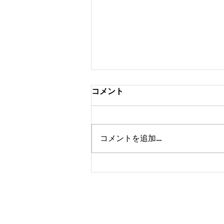
コメント
コメントを追加…
カトウ塾だより 2026年7月20
日版