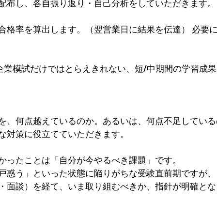
配布し、各自振り返り・自己分析をしていただきます。
合格率を算出します。（翌営業日に結果を伝達） 必要
企業模試だけではとらえきれない、短/中期間の学習成
を、何点越えているのか。あるいは、何点不足している
な対策に役立てていただきます。
かったことは「自分が今やるべき課題」です。
戸惑う」といった状態に陥りがちな受験直前期ですが、
・面談）を経て、いま取り組むべきか、指針が明確とな