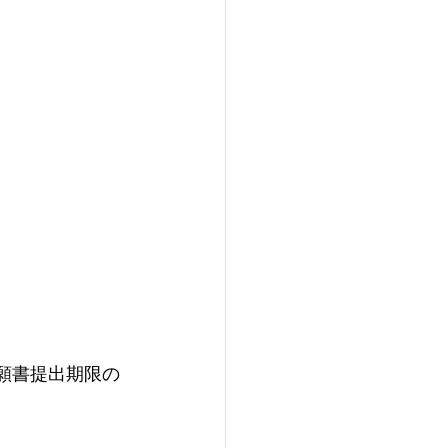
は願書提出期限の