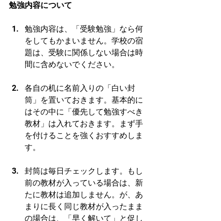
勉強内容について
勉強内容は、「受験勉強」なら何
をしてもかまいません。学校の宿
題は、受験に関係しない場合は時
間に含めないでください。
各自の机に名前入りの「白い封
筒」を置いておきます。基本的に
はその中に「優先して勉強すべき
教材」は入れておきます。まず手
を付けることを強くおすすめしま
す。
封筒は毎日チェックします。もし
前の教材が入っている場合は、新
たに教材は追加しません。が、あ
まりに長く同じ教材が入ったまま
の場合は、「早く解いて」と促し