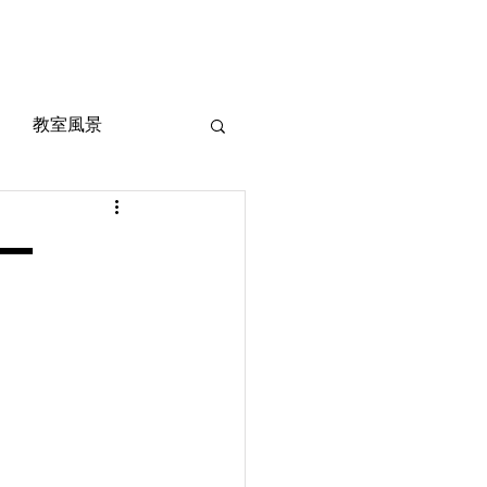
風景
定期考査対策
お問い合わせ
ご質問
教室風景
ダー