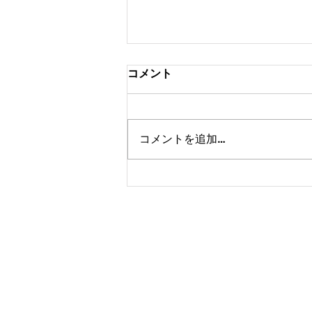
コメント
コメントを追加…
カトウ塾だより 2026年7月20
日版