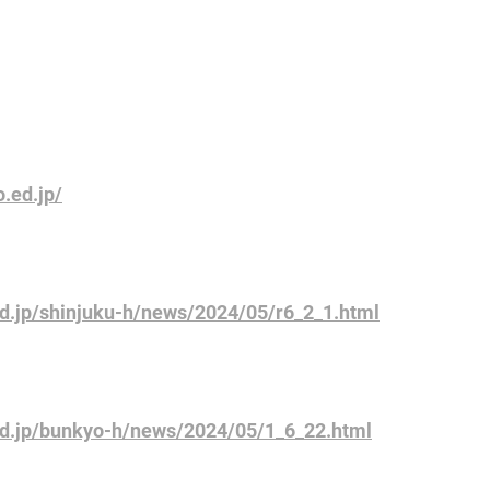
o.ed.jp/
d.jp/shinjuku-h/news/2024/05/r6_2_1.html
ed.jp/bunkyo-h/news/2024/05/1_6_22.html