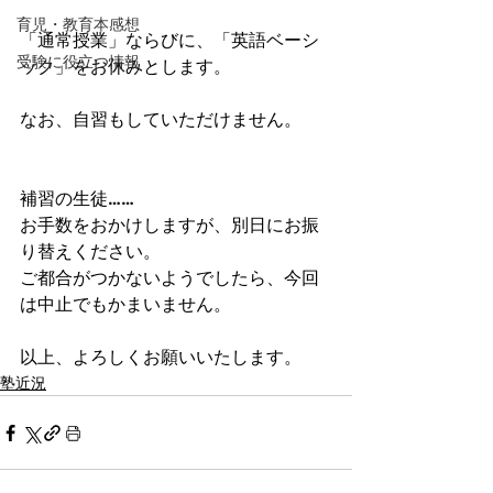
育児・教育本感想
「通常授業」ならびに、「英語ベーシ
受験に役立つ情報
ック」をお休みとします。
なお、自習もしていただけません。
補習の生徒……
お手数をおかけしますが、別日にお振
り替えください。
ご都合がつかないようでしたら、今回
は中止でもかまいません。
以上、よろしくお願いいたします。
塾近況