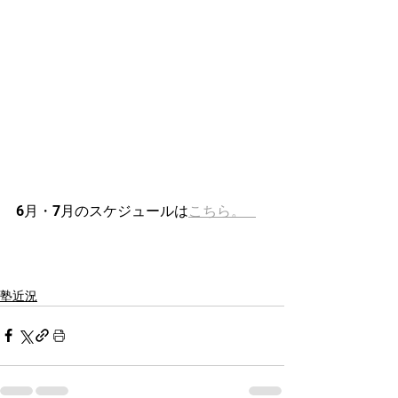
6月・7月のスケジュールは
こちら。   
塾近況