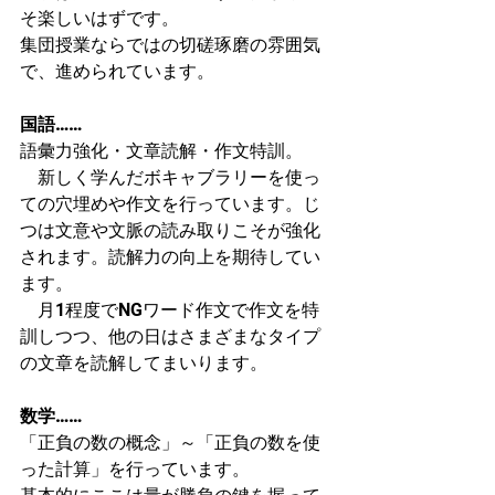
そ楽しいはずです。
集団授業ならではの切磋琢磨の雰囲気
で、進められています。
国語……
語彙力強化・文章読解・作文特訓。
　新しく学んだボキャブラリーを使っ
ての穴埋めや作文を行っています。じ
つは文意や文脈の読み取りこそが強化
されます。読解力の向上を期待してい
ます。
　月1程度でNGワード作文で作文を特
訓しつつ、他の日はさまざまなタイプ
の文章を読解してまいります。
数学……
「正負の数の概念」～「正負の数を使
った計算」を行っています。