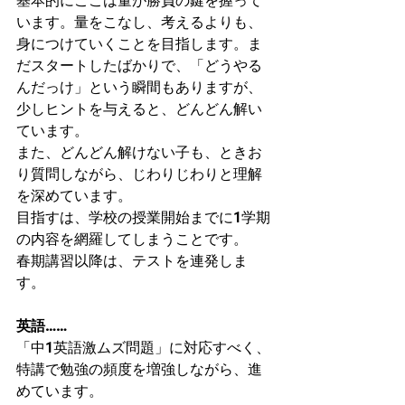
基本的にここは量が勝負の鍵を握って
います。量をこなし、考えるよりも、
身につけていくことを目指します。ま
だスタートしたばかりで、「どうやる
んだっけ」という瞬間もありますが、
少しヒントを与えると、どんどん解い
ています。
また、どんどん解けない子も、ときお
り質問しながら、じわりじわりと理解
を深めています。
目指すは、学校の授業開始までに1学期
の内容を網羅してしまうことです。
春期講習以降は、テストを連発しま
す。
英語……
「中1英語激ムズ問題」に対応すべく、
特講で勉強の頻度を増強しながら、進
めています。