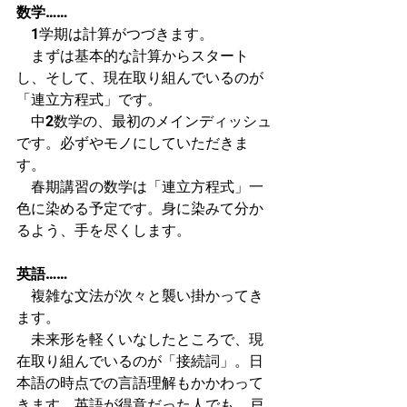
数学……
　1学期は計算がつづきます。
　まずは基本的な計算からスタート
し、そして、現在取り組んでいるのが
「連立方程式」です。
　中2数学の、最初のメインディッシュ
です。必ずやモノにしていただきま
す。
　春期講習の数学は「連立方程式」一
色に染める予定です。身に染みて分か
るよう、手を尽くします。
英語……
　複雑な文法が次々と襲い掛かってき
ます。
　未来形を軽くいなしたところで、現
在取り組んでいるのが「接続詞」。日
本語の時点での言語理解もかかわって
きます。英語が得意だった人でも、戸